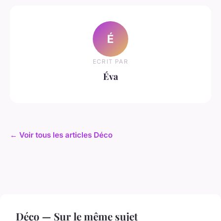
É
ECRIT PAR
Éva
← Voir tous les articles Déco
Déco — Sur le même sujet