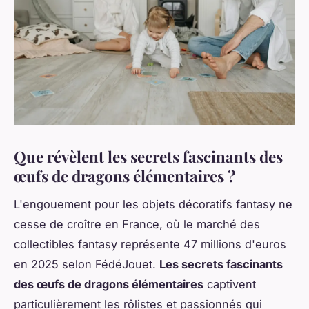
Que révèlent les secrets fascinants des
œufs de dragons élémentaires ?
L'engouement pour les objets décoratifs fantasy ne
cesse de croître en France, où le marché des
collectibles fantasy représente 47 millions d'euros
en 2025 selon FédéJouet.
Les secrets fascinants
des œufs de dragons élémentaires
captivent
particulièrement les rôlistes et passionnés qui