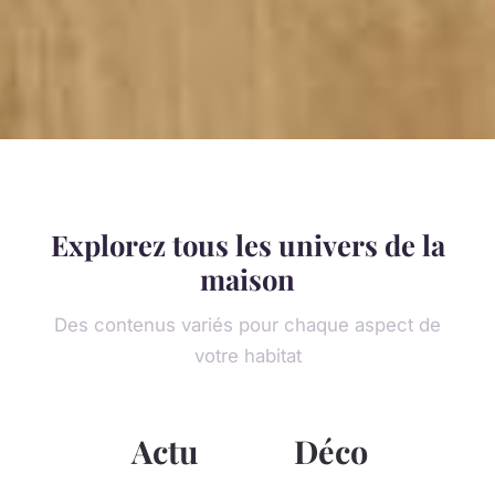
Explorez tous les univers de la
maison
Des contenus variés pour chaque aspect de
votre habitat
Actu
Déco