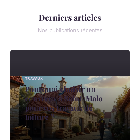
Derniers articles
Nos publications récentes
TRAVAUX
Pourquoi choisir un
couvreur à Saint-Malo
pour vos travaux de
toiture ?
...