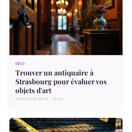
DÉCO
Trouver un antiquaire à
Strasbourg pour évaluer vos
objets d'art
06/07/2026 08:34 · 10 min