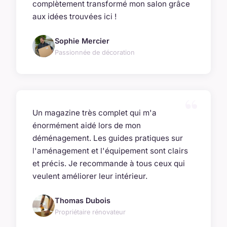
complètement transformé mon salon grâce
aux idées trouvées ici !
Sophie Mercier
Passionnée de décoration
Un magazine très complet qui m'a
énormément aidé lors de mon
déménagement. Les guides pratiques sur
l'aménagement et l'équipement sont clairs
et précis. Je recommande à tous ceux qui
veulent améliorer leur intérieur.
Thomas Dubois
Propriétaire rénovateur