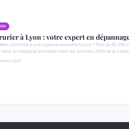
SON
rurier à Lyon : votre expert en dépannage
êtes confronté à une urgence serrurerie à Lyon ? Plus de 65 000 in
 dans la métropole lyonnaise selon les données 2024 de la Chambr
cembre 2025