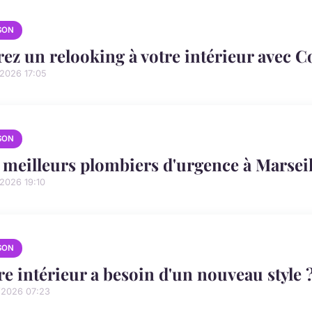
SON
rez un relooking à votre intérieur avec C
/2026 17:05
SON
 meilleurs plombiers d'urgence à Marseil
2026 19:10
SON
re intérieur a besoin d'un nouveau style 
/2026 07:23