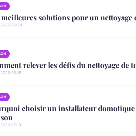
SON
 meilleures solutions pour un nettoyage d
/2026 06:54
SON
ment relever les défis du nettoyage de t
/2026 05:18
SON
rquoi choisir un installateur domotique
ison
/2026 07:10