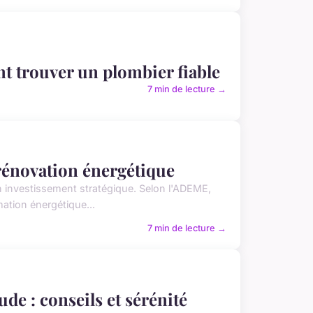
t trouver un plombier fiable
7 min de lecture →
 rénovation énergétique
n investissement stratégique. Selon l'ADEME,
tion énergétique...
7 min de lecture →
de : conseils et sérénité