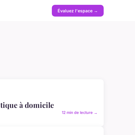
Évaluez l'espace →
otique à domicile
12 min de lecture →