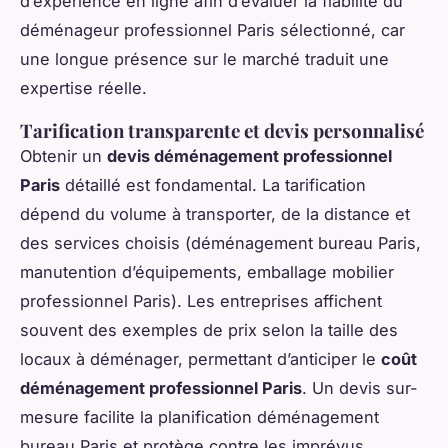
d’expérience en ligne afin d’évaluer la fiabilité du
déménageur professionnel Paris sélectionné, car
une longue présence sur le marché traduit une
expertise réelle.
Tarification transparente et devis personnalisé
Obtenir un
devis déménagement professionnel
Paris
détaillé est fondamental. La tarification
dépend du volume à transporter, de la distance et
des services choisis (déménagement bureau Paris,
manutention d’équipements, emballage mobilier
professionnel Paris). Les entreprises affichent
souvent des exemples de prix selon la taille des
locaux à déménager, permettant d’anticiper le
coût
déménagement professionnel Paris
. Un devis sur-
mesure facilite la planification déménagement
bureau Paris et protège contre les imprévus