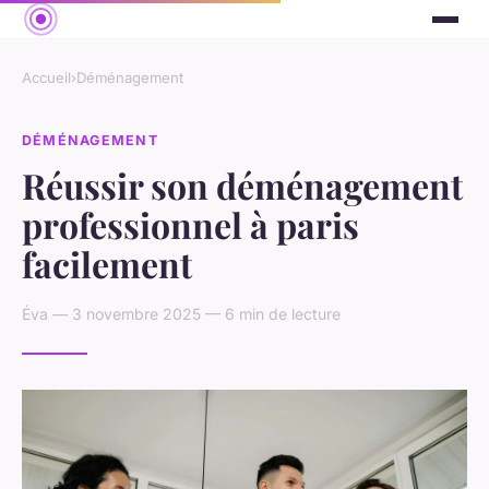
Accueil
›
Déménagement
DÉMÉNAGEMENT
Réussir son déménagement
professionnel à paris
facilement
Éva — 3 novembre 2025 — 6 min de lecture