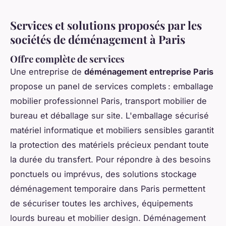
Services et solutions proposés par les
sociétés de déménagement à Paris
Offre complète de services
Une entreprise de
déménagement entreprise Paris
propose un panel de services complets : emballage
mobilier professionnel Paris, transport mobilier de
bureau et déballage sur site. L'emballage sécurisé
matériel informatique et mobiliers sensibles garantit
la protection des matériels précieux pendant toute
la durée du transfert. Pour répondre à des besoins
ponctuels ou imprévus, des solutions stockage
déménagement temporaire dans Paris permettent
de sécuriser toutes les archives, équipements
lourds bureau et mobilier design. Déménagement