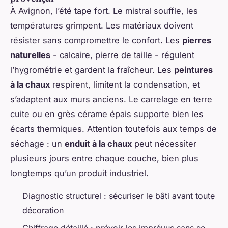
À Avignon, l’été tape fort. Le mistral souffle, les
températures grimpent. Les matériaux doivent
résister sans compromettre le confort. Les
pierres
naturelles
- calcaire, pierre de taille - régulent
l’hygrométrie et gardent la fraîcheur. Les
peintures
à la chaux
respirent, limitent la condensation, et
s’adaptent aux murs anciens. Le carrelage en terre
cuite ou en grès cérame épais supporte bien les
écarts thermiques. Attention toutefois aux temps de
séchage : un
enduit à la chaux
peut nécessiter
plusieurs jours entre chaque couche, bien plus
longtemps qu’un produit industriel.
Diagnostic structurel : sécuriser le bâti avant toute
décoration
Chiffrage détaillé : prévoir les imprévus sans se