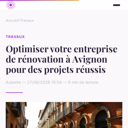
Accueil
›
Travaux
TRAVAUX
Optimiser votre entreprise
de rénovation à Avignon
pour des projets réussis
Auberte — 27/06/2026 15:34 — 9 min de lecture