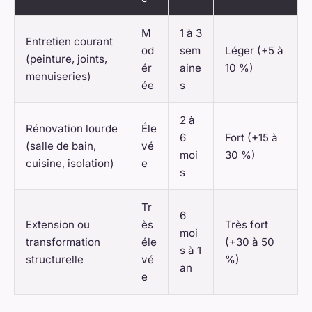
M
1 à 3
Entretien courant
od
sem
Léger (+5 à
(peinture, joints,
ér
aine
10 %)
menuiseries)
ée
s
2 à
Rénovation lourde
Éle
6
Fort (+15 à
(salle de bain,
vé
moi
30 %)
cuisine, isolation)
e
s
Tr
6
Extension ou
ès
Très fort
moi
transformation
éle
(+30 à 50
s à 1
structurelle
vé
%)
an
e